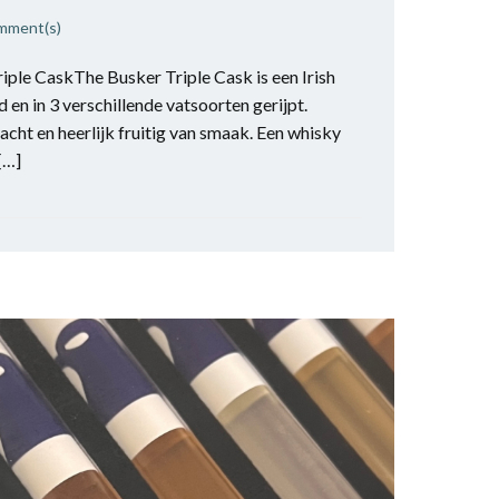
mment(s)
riple CaskThe Busker Triple Cask is een Irish
d en in 3 verschillende vatsoorten gerijpt.
acht en heerlijk fruitig van smaak. Een whisky
[…]