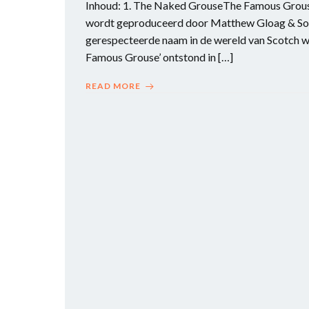
Inhoud: 1. The Naked GrouseThe Famous Grous
wordt geproduceerd door Matthew Gloag & Son 
gerespecteerde naam in de wereld van Scotch w
Famous Grouse’ ontstond in […]
READ MORE