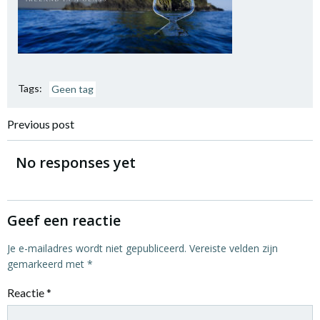
Tags:
Geen tag
Bericht
Previous post
navigatie
No responses yet
Geef een reactie
Je e-mailadres wordt niet gepubliceerd.
Vereiste velden zijn
gemarkeerd met
*
Reactie
*