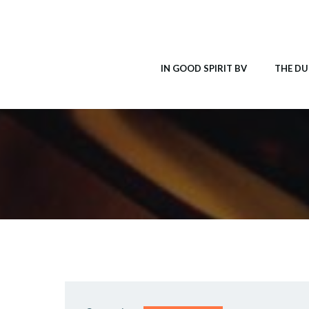
Ga
naar
de
inhoud
IN GOOD SPIRIT BV
THE DU