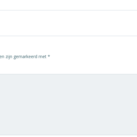
den zijn gemarkeerd met
*