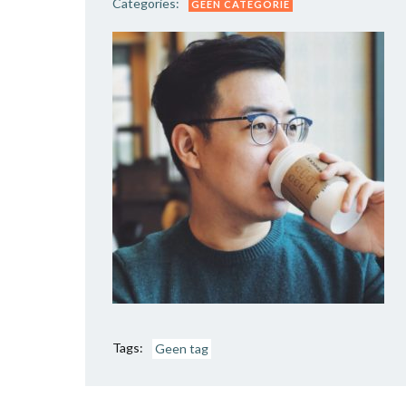
Categories:
GEEN CATEGORIE
Tags:
Geen tag