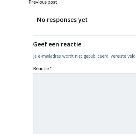
Bericht
Previous post
navigatie
No responses yet
Geef een reactie
Je e-mailadres wordt niet gepubliceerd.
Vereiste vel
Reactie
*