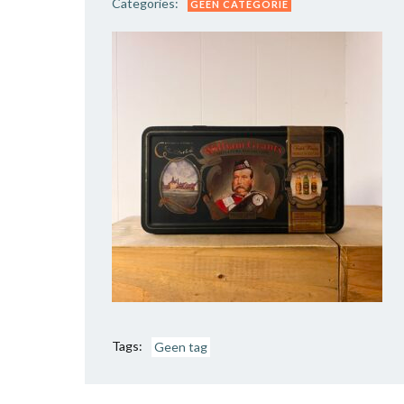
Categories:
GEEN CATEGORIE
Tags:
Geen tag