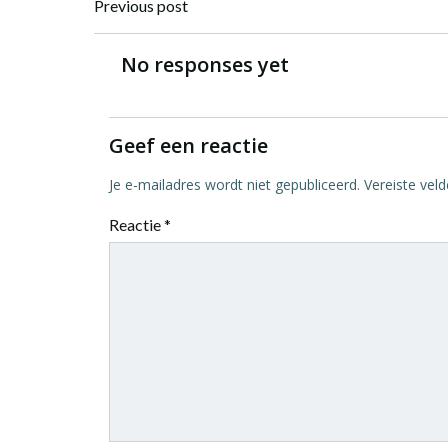
Bericht
Previous post
navigatie
No responses yet
Geef een reactie
Je e-mailadres wordt niet gepubliceerd.
Vereiste vel
Reactie
*