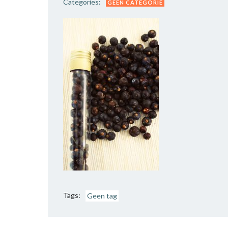
Categories:
GEEN CATEGORIE
Tags:
Geen tag