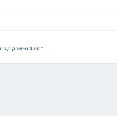
den zijn gemarkeerd met
*