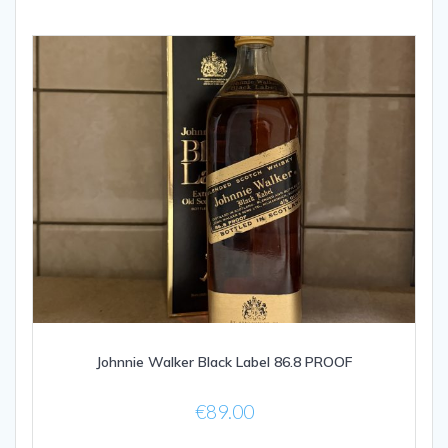
Johnnie Walker Black Label 86.8 PROOF
€
89.00