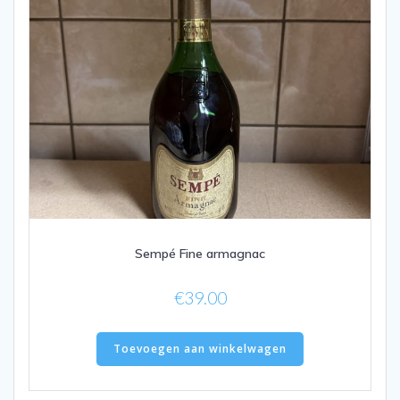
Sempé Fine armagnac
€
39.00
Toevoegen aan winkelwagen