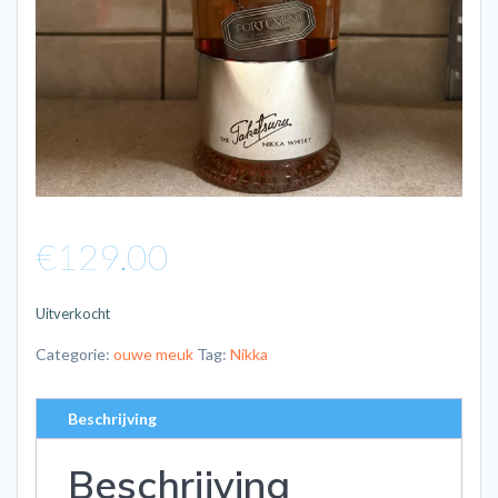
€
129.00
Uitverkocht
Categorie:
ouwe meuk
Tag:
Nikka
Beschrijving
Beschrijving