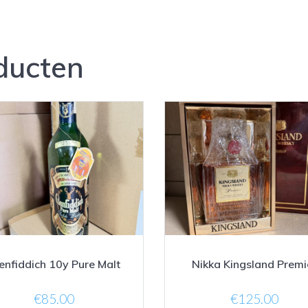
ducten
enfiddich 10y Pure Malt
Nikka Kingsland Premi
€
85.00
€
125.00