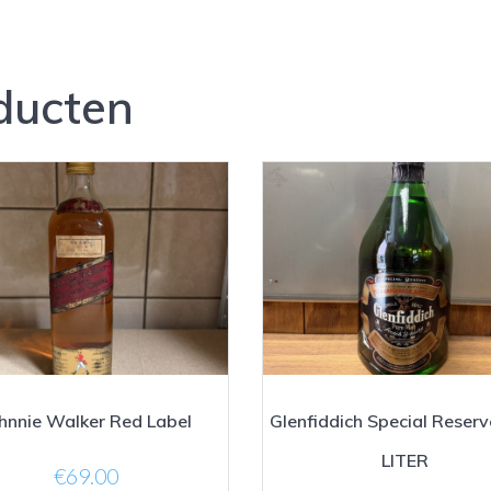
ducten
hnnie Walker Red Label
Glenfiddich Special Reserv
LITER
€
69.00