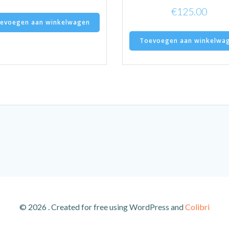
€
125.00
evoegen aan winkelwagen
Toevoegen aan winkelwa
© 2026 . Created for free using WordPress and
Colibri