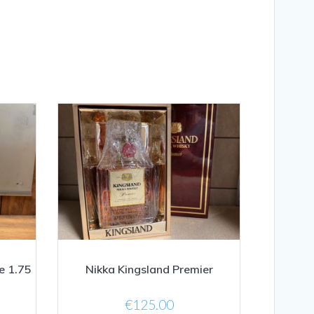
e 1.75
Nikka Kingsland Premier
€
125.00