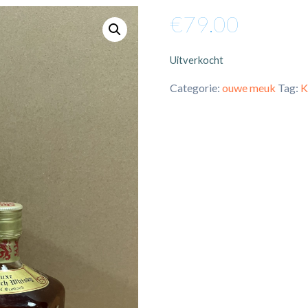
€
79.00
Uitverkocht
Categorie:
ouwe meuk
Tag:
K