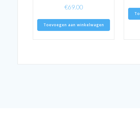
€
69.00
To
Toevoegen aan winkelwagen