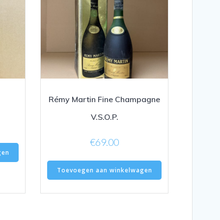
Rémy Martin Fine Champagne
V.S.O.P.
€
69.00
gen
Toevoegen aan winkelwagen