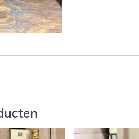
ducten