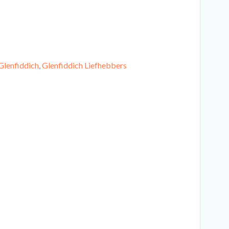
Glenfiddich
,
Glenfiddich Liefhebbers