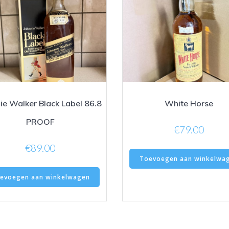
ie Walker Black Label 86.8
White Horse
PROOF
€
79.00
€
89.00
Toevoegen aan winkelwa
evoegen aan winkelwagen