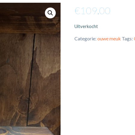
€
109.00
Uitverkocht
Categorie:
ouwe meuk
Tags: