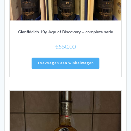
Glenfiddich 19y Age of Discovery – complete serie
€
550.00
Toevoegen aan winkelwagen