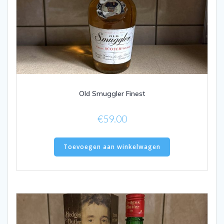
Old Smuggler Finest
€
59.00
Toevoegen aan winkelwagen