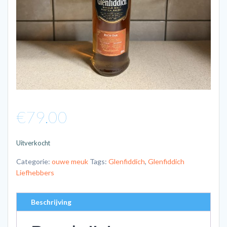
€
79.00
Uitverkocht
Categorie:
ouwe meuk
Tags:
Glenfiddich
,
Glenfiddich
Liefhebbers
Beschrijving