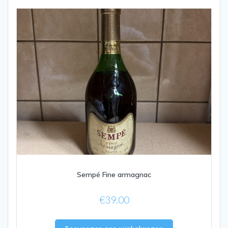
Sempé Fine armagnac
€
39.00