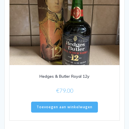
Hedges & Butler Royal 12y
€
79.00
Toevoegen aan winkelwagen