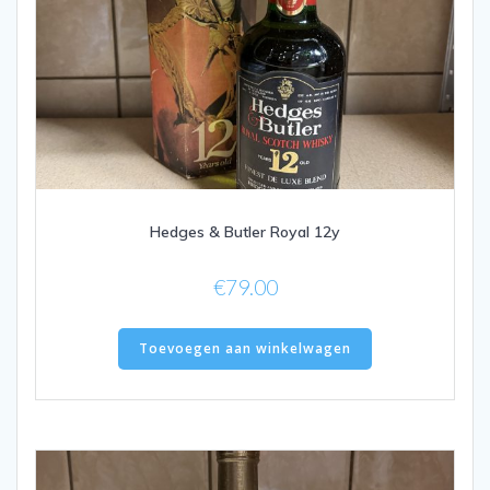
Hedges & Butler Royal 12y
€
79.00
Toevoegen aan winkelwagen