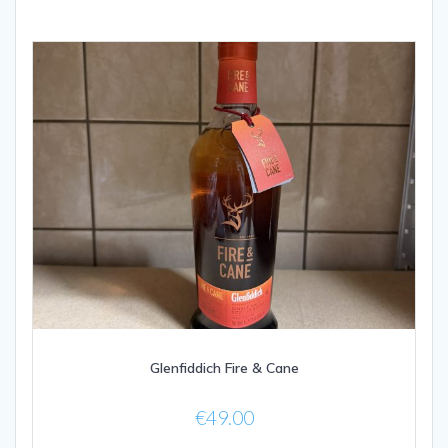
Glenfiddich Fire & Cane
€
49.00