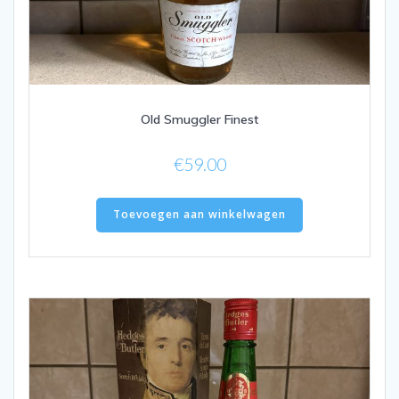
Old Smuggler Finest
€
59.00
Toevoegen aan winkelwagen