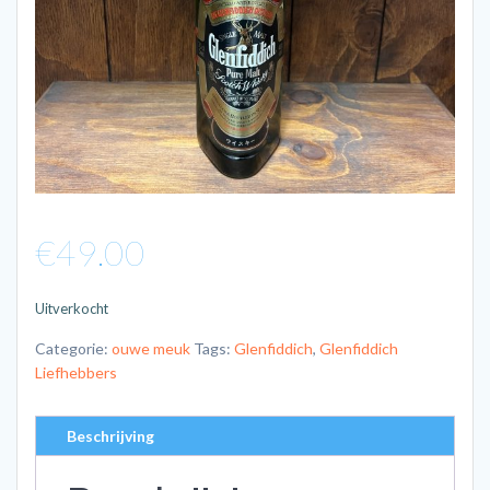
€
49.00
Uitverkocht
Categorie:
ouwe meuk
Tags:
Glenfiddich
,
Glenfiddich
Liefhebbers
Beschrijving