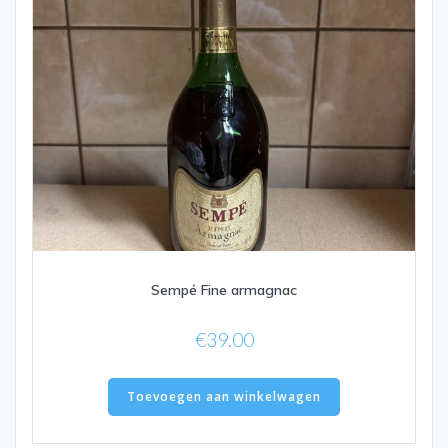
Sempé Fine armagnac
€
39.00
Toevoegen aan winkelwagen