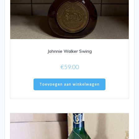
Johnnie Walker Swing
€
59.00
Toevoegen aan winkelwagen