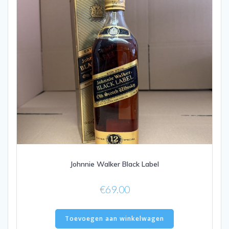
Johnnie Walker Black Label
€
69.00
Toevoegen aan winkelwagen