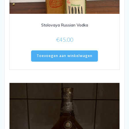
Stolovaya Russian Vodka
€
45.00
Toevoegen aan winkelwagen